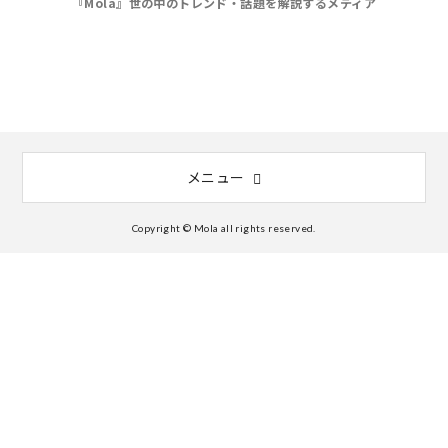
『Mola』世の中のトレンド・話題を解説するメディア
メニュー
Copyright © Mola all rights reserved.