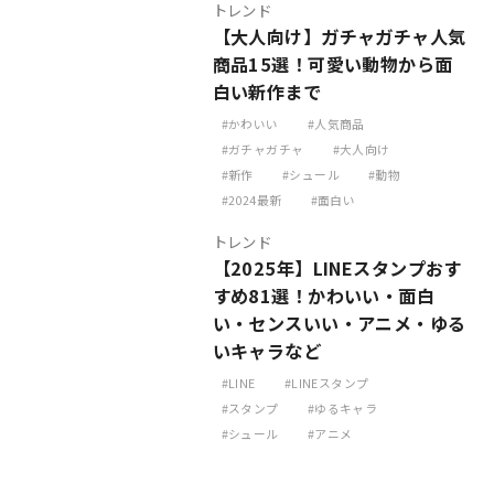
トレンド
【大人向け】ガチャガチャ人気
商品15選！可愛い動物から面
白い新作まで
かわいい
人気商品
ガチャガチャ
大人向け
新作
シュール
動物
2024最新
面白い
トレンド
【2025年】LINEスタンプおす
すめ81選！かわいい・面白
い・センスいい・アニメ・ゆる
いキャラなど
LINE
LINEスタンプ
スタンプ
ゆるキャラ
シュール
アニメ