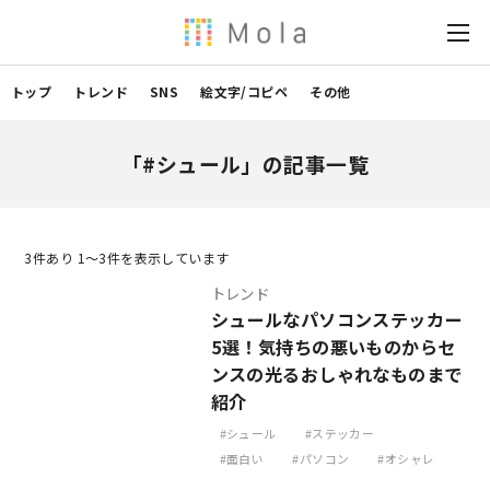
トップ
トレンド
SNS
絵文字/コピペ
その他
「#シュール」の記事一覧
3
件あり 1〜3件を表示しています
トレンド
シュールなパソコンステッカー
5選！気持ちの悪いものからセ
ンスの光るおしゃれなものまで
紹介
シュール
ステッカー
面白い
パソコン
オシャレ