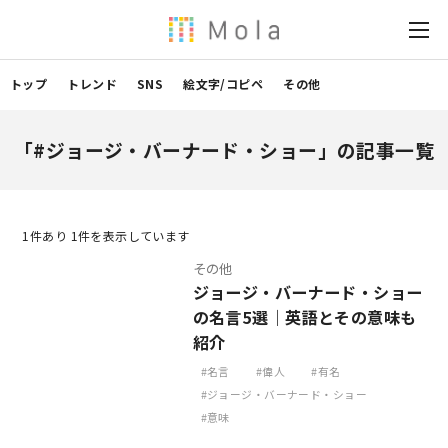
トップ
トレンド
SNS
絵文字/コピペ
その他
「#ジョージ・バーナード・ショー」の記事一覧
1
件あり 1件を表示しています
その他
ジョージ・バーナード・ショー
の名言5選｜英語とその意味も
紹介
名言
偉人
有名
ジョージ・バーナード・ショー
意味