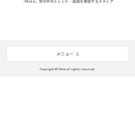
『Mola』世の中のトレンド・話題を解説するメディア
メニュー
Copyright © Mola all rights reserved.