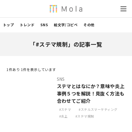
トップ
トレンド
SNS
絵文字/コピペ
その他
「#ステマ規制」の記事一覧
1
件あり 1件を表示しています
SNS
ステマとはなにか？意味や炎上
事例５つを解説！見抜く方法も
合わせてご紹介
ステマ
ステルスマーケティング
炎上
ステマ規制