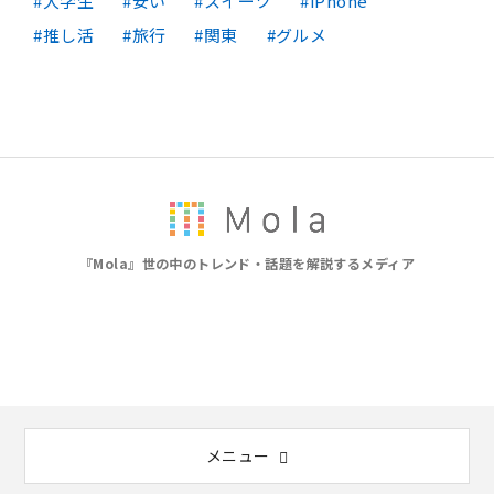
大学生
安い
スイーツ
iPhone
推し活
旅行
関東
グルメ
『Mola』世の中のトレンド・話題を解説するメディア
メニュー