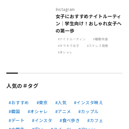
Instagram
女子におすすめナイトルーティ
ン｜学生向け！おしゃれ女子へ
の第一歩
ナイトルーティン
睡眠改善
キラキラ女子
ストレス発散
オシャレ
人気の＃タグ
おすすめ
東京
人気
インスタ映え
韓国
オシャレ
アニメ
カップル
デート
インスタ
食べ歩き
カフェ