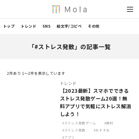
トップ
トレンド
SNS
絵文字/コピペ
その他
「#ストレス発散」の記事一覧
2
件あり 1〜2件を表示しています
トレンド
【2023最新】スマホでできる
ストレス発散ゲーム20選！無
料アプリで気軽にストレス解消
しよう！
ストレス発散ゲーム
無料
ストレス発散
おすすめ
アプリ