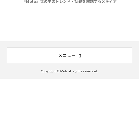
『Mola』世の中のトレンド・話題を解説するメディア
メニュー
Copyright © Mola all rights reserved.