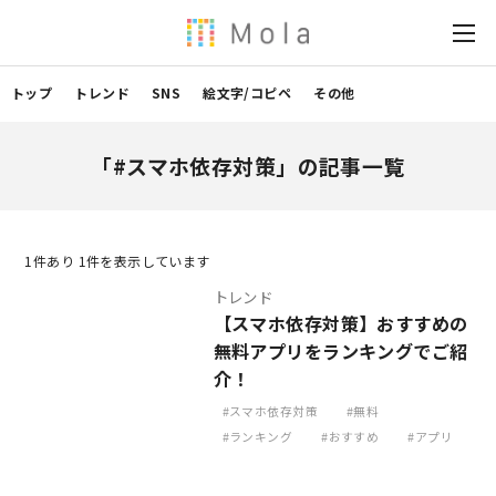
トップ
トレンド
SNS
絵文字/コピペ
その他
「#スマホ依存対策」の記事一覧
1
件あり 1件を表示しています
トレンド
【スマホ依存対策】おすすめの
無料アプリをランキングでご紹
介！
スマホ依存対策
無料
ランキング
おすすめ
アプリ