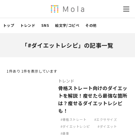
トップ
トレンド
SNS
絵文字/コピペ
その他
「#ダイエットレシピ」の記事一覧
1
件あり 1件を表示しています
トレンド
骨格ストレート向けのダイエッ
トを解説！瘦せたら最強な箇所
は？瘦せるダイエットレシピ
も！
骨格ストレート
エクササイズ
ダイエットレシピ
ダイエット
食事