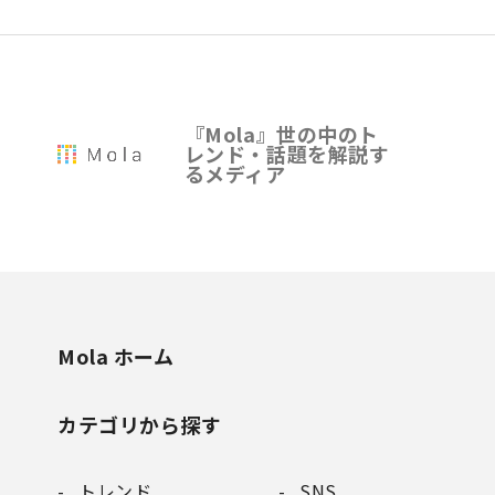
『Mola』世の中のト
レンド・話題を解説す
るメディア
Mola ホーム
カテゴリから探す
トレンド
SNS