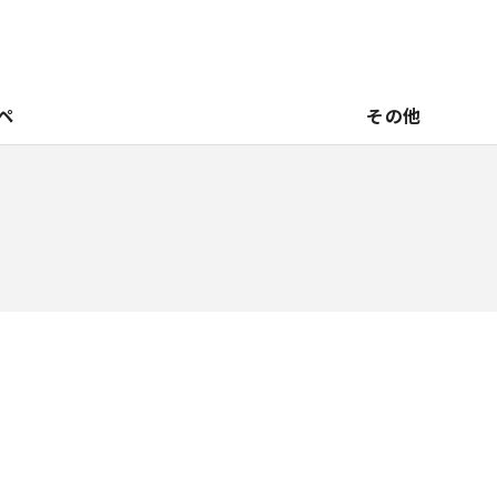
ペ
その他