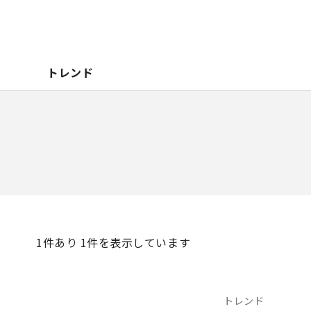
トレンド
1
件あり 1件を表示しています
トレンド