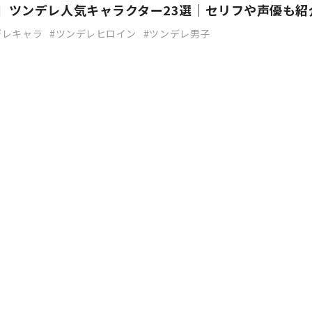
新】ツンデレ人気キャラクター23選｜セリフや声優も紹
デレキャラ
ツンデレヒロイン
ツンデレ男子