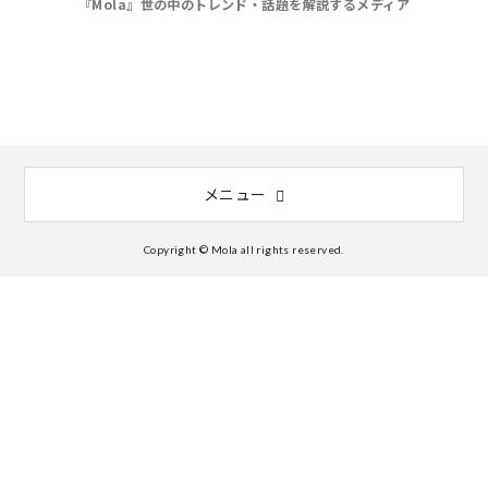
『Mola』世の中のトレンド・話題を解説するメディア
メニュー
Copyright © Mola all rights reserved.