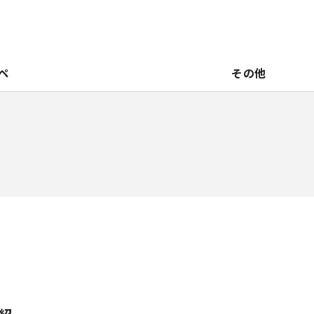
ペ
その他