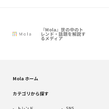
『Mola』世の中のト
レンド・話題を解説す
るメディア
Mola ホーム
カテゴリから探す
トレンド
SNS