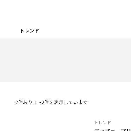
トレンド
2
件あり 1〜2件を表示しています
トレンド