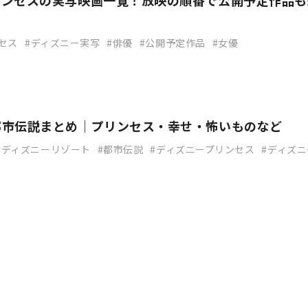
リンセスの実写映画一覧！放映の順番で公開予定作品も
セス
ディズニー実写
俳優
公開予定作品
女優
都市伝説まとめ｜プリンセス・幸せ・怖いものなど
ディズニーリゾート
都市伝説
ディズニープリンセス
ディズニ