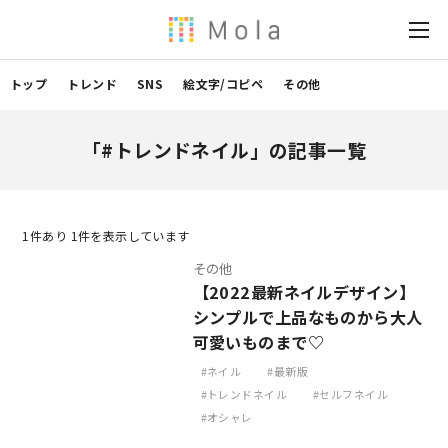
トップ
トレンド
SNS
絵文字/コピペ
その他
「#トレンドネイル」の記事一覧
1
件あり 1件を表示しています
その他
【2022最新ネイルデザイン】
シンプルで上品なものから大人
可愛いものまで♡
ネイル
最新版
トレンドネイル
セルフネイル
オシャレ