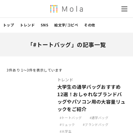
トップ
トレンド
SNS
絵文字/コピペ
その他
「#トートバッグ」の記事一覧
3
件あり 1〜3件を表示しています
トレンド
大学生の通学バッグおすすめ
12選！おしゃれなブランドバ
ッグやパソコン用の大容量リュ
ックをご紹介
トートバッグ
通学バッグ
リュック
ブランドバッグ
大学生