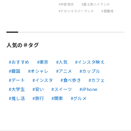
中部地方
富士急ハイランド
ナガシマスパーランド
遊園地
人気の＃タグ
おすすめ
東京
人気
インスタ映え
韓国
オシャレ
アニメ
カップル
デート
インスタ
食べ歩き
カフェ
大学生
安い
スイーツ
iPhone
推し活
旅行
関東
グルメ