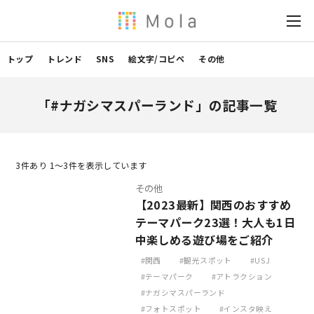
トップ
トレンド
SNS
絵文字/コピペ
その他
「#ナガシマスパーランド」の記事一覧
3
件あり 1〜3件を表示しています
その他
【2023最新】関西のおすすめ
テーマパーク23選！大人も1日
中楽しめる遊び場をご紹介
関西
観光スポット
USJ
テーマパーク
アトラクション
ナガシマスパーランド
フォトスポット
インスタ映え