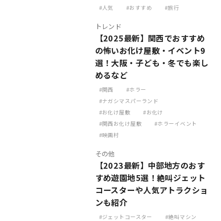
人気
おすすめ
旅行
トレンド
【2025最新】関西でおすすめ
の怖いお化け屋敷・イベント9
選！大阪・子ども・冬でも楽し
めるなど
関西
ホラー
ナガシマスパーランド
お化け屋敷
お化け
関西お化け屋敷
ホラーイベント
映画村
その他
【2023最新】中部地方のおす
すめ遊園地5選！絶叫ジェット
コースターや人気アトラクショ
ンも紹介
ジェットコースター
絶叫マシン