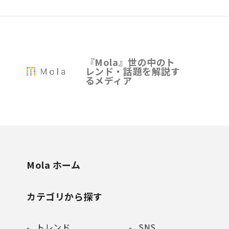
『Mola』世の中のト
レンド・話題を解説す
るメディア
Mola ホーム
カテゴリから探す
トレンド
SNS