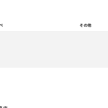
ペ
その他