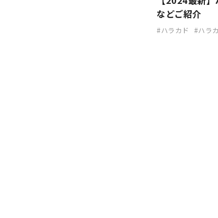
【2024最新
などご紹介
ハラカド
ハラ