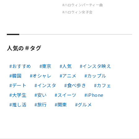
ハロウィンパーティー曲
ハロウィン女子会
人気の＃タグ
おすすめ
東京
人気
インスタ映え
韓国
オシャレ
アニメ
カップル
デート
インスタ
食べ歩き
カフェ
大学生
安い
スイーツ
iPhone
推し活
旅行
関東
グルメ