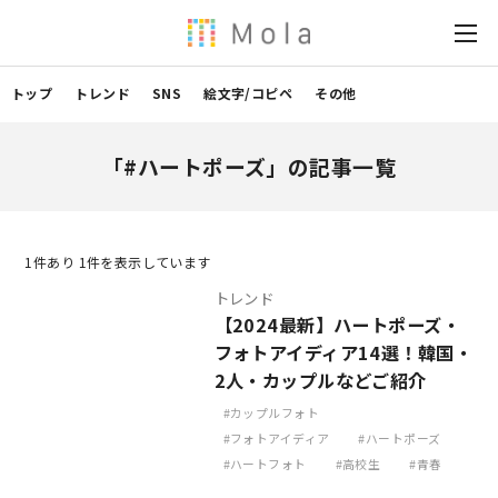
トップ
トレンド
SNS
絵文字/コピペ
その他
「#ハートポーズ」の記事一覧
1
件あり 1件を表示しています
トレンド
【2024最新】ハートポーズ・
フォトアイディア14選！韓国・
2人・カップルなどご紹介
カップルフォト
フォトアイディア
ハートポーズ
ハートフォト
高校生
青春