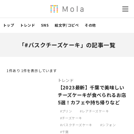
トップ
トレンド
SNS
絵文字/コピペ
その他
「#バスクチーズケーキ」の記事一覧
1
件あり 1件を表示しています
トレンド
【2023最新】千葉で美味しい
チーズケーキが食べられるお店
5選！カフェや持ち帰りなど
プリン
レアチーズケーキ
チーズケーキ
バスクチーズケーキ
シフォン
千葉