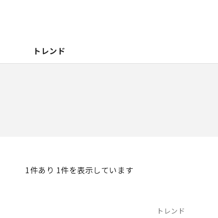
トレンド
1
件あり 1件を表示しています
トレンド