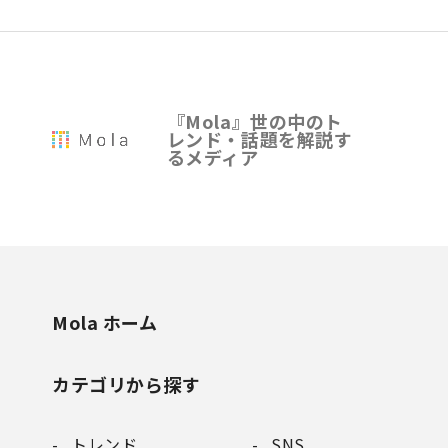
『Mola』世の中のト
レンド・話題を解説す
るメディア
Mola ホーム
カテゴリから探す
トレンド
SNS