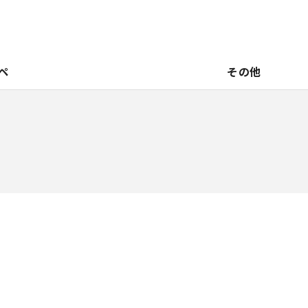
ペ
その他