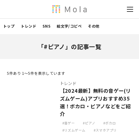
トップ
トレンド
SNS
絵文字/コピペ
その他
「#ピアノ」の記事一覧
5
件あり 1〜5件を表示しています
トレンド
【2024最新】無料の音ゲー(リ
ズムゲーム)アプリおすすめ35
選！ボカロ・ピアノなどをご紹
介
音ゲー
ピアノ
ボカロ
リズムゲーム
スマホアプリ