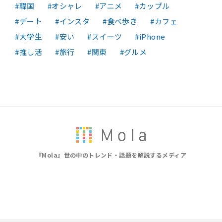
韓国
オシャレ
アニメ
カップル
デート
インスタ
食べ歩き
カフェ
大学生
安い
スイーツ
iPhone
推し活
旅行
関東
グルメ
『Mola』世の中のトレンド・話題を解説するメディア