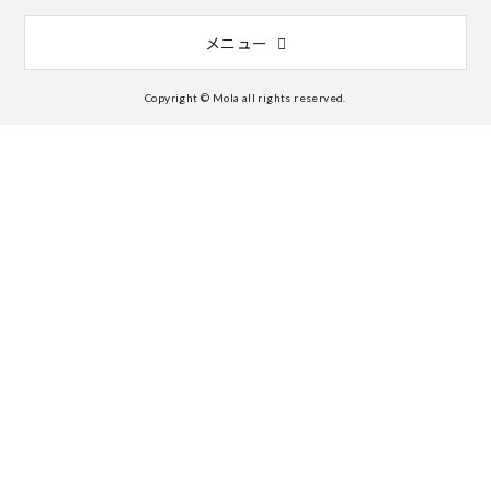
メニュー
Copyright © Mola all rights reserved.