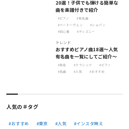
20選！子供でも弾ける簡単な
曲を楽譜付きで紹介
ピアノ
有名曲
ベートーヴェン
ショパン
初心者
ディズニー
トレンド
おすすめピアノ曲18選～人気
有名曲を一覧にしてご紹介～
有名
クラシック
ピアノ
名曲
人気
おすすめ
人気の＃タグ
おすすめ
東京
人気
インスタ映え