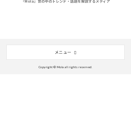
『Mola』世の中のトレンド・話題を解説するメディア
メニュー
Copyright © Mola all rights reserved.