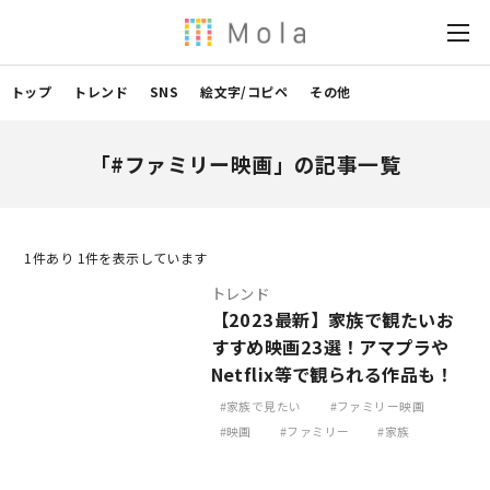
トップ
トレンド
SNS
絵文字/コピペ
その他
「#ファミリー映画」の記事一覧
1
件あり 1件を表示しています
トレンド
【2023最新】家族で観たいお
すすめ映画23選！アマプラや
Netflix等で観られる作品も！
家族で見たい
ファミリー映画
映画
ファミリー
家族