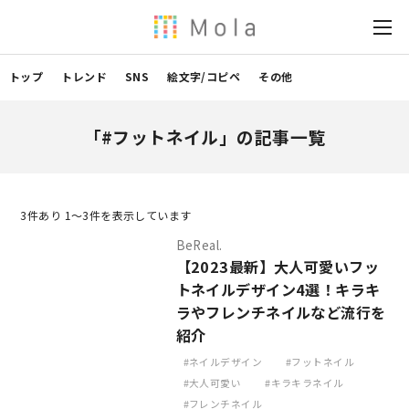
トップ
トレンド
SNS
絵文字/コピペ
その他
「#フットネイル」の記事一覧
3
件あり 1〜3件を表示しています
BeReal.
【2023最新】大人可愛いフッ
トネイルデザイン4選！キラキ
ラやフレンチネイルなど流行を
紹介
ネイルデザイン
フットネイル
大人可愛い
キラキラネイル
フレンチネイル