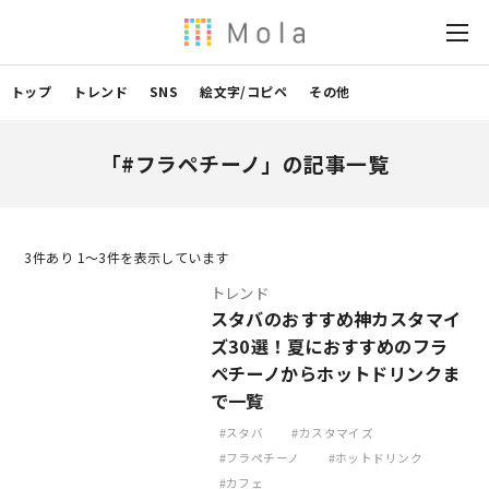
トップ
トレンド
SNS
絵文字/コピペ
その他
「#フラペチーノ」の記事一覧
3
件あり 1〜3件を表示しています
トレンド
スタバのおすすめ神カスタマイ
ズ30選！夏におすすめのフラ
ペチーノからホットドリンクま
で一覧
スタバ
カスタマイズ
フラペチーノ
ホットドリンク
カフェ