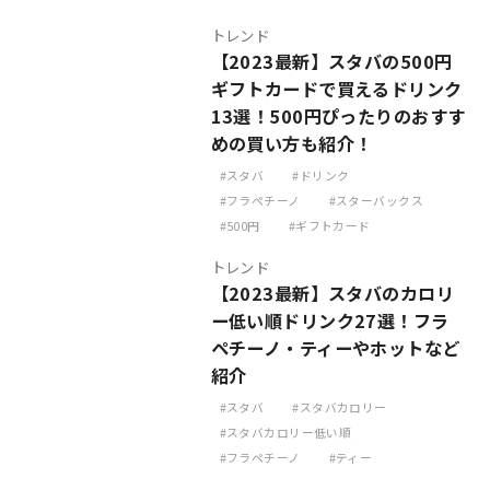
トレンド
【2023最新】スタバの500円
ギフトカードで買えるドリンク
13選！500円ぴったりのおすす
めの買い方も紹介！
スタバ
ドリンク
フラペチーノ
スターバックス
500円
ギフトカード
トレンド
【2023最新】スタバのカロリ
ー低い順ドリンク27選！フラ
ペチーノ・ティーやホットなど
紹介
スタバ
スタバカロリー
スタバカロリー低い順
フラペチーノ
ティー