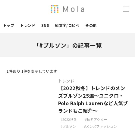
トップ
トレンド
SNS
絵文字/コピペ
その他
「#ブルゾン」の記事一覧
1
件あり 1件を表示しています
トレンド
【2022秋冬】トレンドのメン
ズブルゾン25選～ユニクロ・
Polo Ralph Laurenなど人気ブ
ランドもご紹介～
2022秋冬
秋冬アウター
ブルゾン
メンズファッション