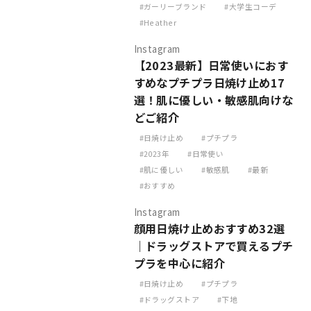
ガーリーブランド
大学生コーデ
Heather
Instagram
【2023最新】日常使いにおす
すめなプチプラ日焼け止め17
選！肌に優しい・敏感肌向けな
どご紹介
日焼け止め
プチプラ
2023年
日常使い
肌に優しい
敏感肌
最新
おすすめ
Instagram
顔用日焼け止めおすすめ32選
｜ドラッグストアで買えるプチ
プラを中心に紹介
日焼け止め
プチプラ
ドラッグストア
下地