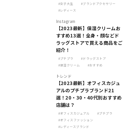
女子大生
ブランドアクセサリー
レディース
Instagram
【2023最新】保湿クリームお
すすめ13選！全身・顔などド
ラッグストアで買える商品をご
紹介！
プチプラ
ドラッグストア
保湿クリーム
おすすめ
トレンド
【2023最新】オフィスカジュ
アルのプチプラブランド21
選！20・30・40代別おすすめ
店舗は？
オフィスカジュアル
プチプラ
オフィスファッション
レディースブランド