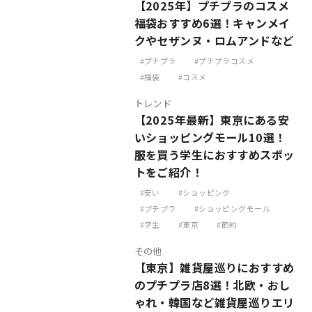
【2025年】プチプラのコスメ
福袋おすすめ6選！キャンメイ
クやセザンヌ・ロムアンドなど
プチプラ
プチプラコスメ
福袋
コスメ
トレンド
【2025年最新】東京にある安
いショッピングモール10選！
服を買う学生におすすめスポッ
トをご紹介！
安い
ショッピング
プチプラ
ショッピングモール
学生
東京
節約
その他
【東京】雑貨屋巡りにおすすめ
のプチプラ店8選！北欧・おし
ゃれ・韓国など雑貨屋巡りエリ