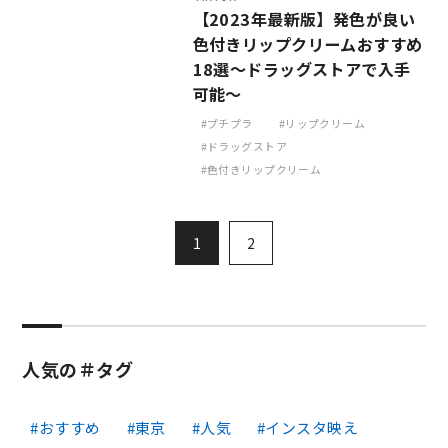
【2023年最新版】発色が良い
色付きリップクリームおすすめ
18選～ドラッグストアで入手
可能～
プチプラ
リップクリーム
ドラッグストア
色付きリップクリーム
1
2
人気の＃タグ
おすすめ
東京
人気
インスタ映え