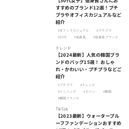
【30代女子】低身長さんにお
すすめのブランド12選！プチ
プラやオフィスカジュアルなど
紹介
オフィスカジュアル
プチプラ
30代
低身長
低身長ブランド
トレンド
【2024最新】人気の韓国ブラ
ンドのバッグ15選！ おしゃ
れ・かわいい・プチプラなどご
紹介
プチプラ
トレンド
ミニバッグ
カバン
韓国
韓国ブランド
TikTok
【2023最新】ウォータープル
ーフファンデーションおすすめ