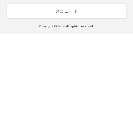
メニュー
Copyright © Mola all rights reserved.