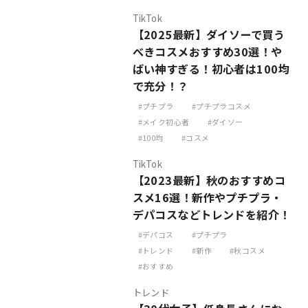
TikTok
【2025最新】ダイソーで買う
べきコスメおすすめ30選！や
ばい神すぎる！初心者は100均
で充分！？
プチプラ
プチプラコスメ
メイク初心者
ダイソー
100均
コスメ
TikTok
【2023最新】秋のおすすめコ
スメ16選！新作やプチプラ・
デパコスなどトレンドを紹介！
デパコス
プチプラ
トレンド
新作
秋コスメ
おすすめ
トレンド