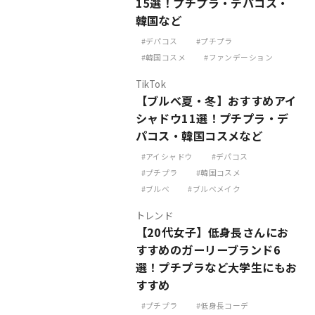
15選！プチプラ・デパコス・
韓国など
デパコス
プチプラ
韓国コスメ
ファンデーション
TikTok
【ブルべ夏・冬】おすすめアイ
シャドウ11選！プチプラ・デ
パコス・韓国コスメなど
アイシャドウ
デパコス
プチプラ
韓国コスメ
ブルべ
ブルべメイク
トレンド
【20代女子】低身長さんにお
すすめのガーリーブランド6
選！プチプラなど大学生にもお
すすめ
プチプラ
低身長コーデ