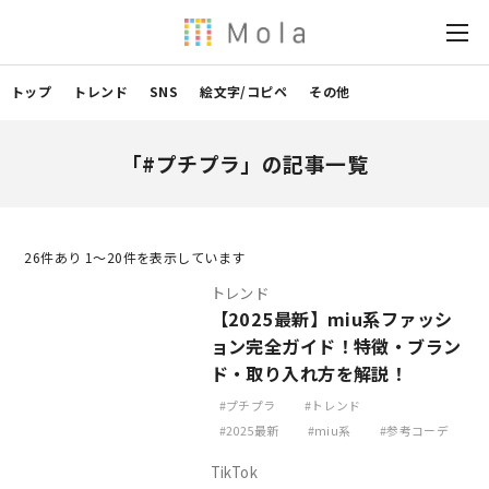
トップ
トレンド
SNS
絵文字/コピペ
その他
「#プチプラ」の記事一覧
26
件あり 1〜20件を表示しています
トレンド
【2025最新】miu系ファッシ
ョン完全ガイド！特徴・ブラン
ド・取り入れ方を解説！
プチプラ
トレンド
2025最新
miu系
参考コーデ
TikTok