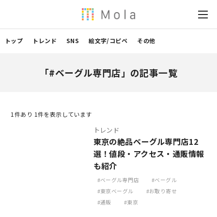
トップ
トレンド
SNS
絵文字/コピペ
その他
「#ベーグル専門店」の記事一覧
1
件あり 1件を表示しています
トレンド
東京の絶品ベーグル専門店12
選！値段・アクセス・通販情報
も紹介
ベーグル専門店
ベーグル
東京ベーグル
お取り寄せ
通販
東京