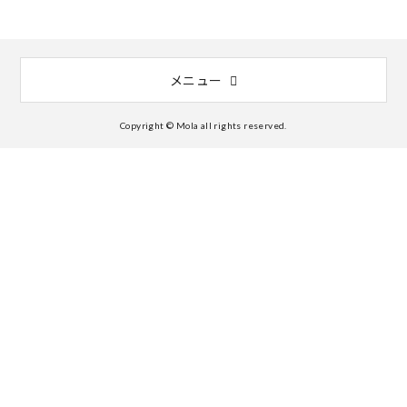
メニュー
Copyright © Mola all rights reserved.