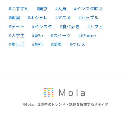
おすすめ
東京
人気
インスタ映え
韓国
オシャレ
アニメ
カップル
デート
インスタ
食べ歩き
カフェ
大学生
安い
スイーツ
iPhone
推し活
旅行
関東
グルメ
『Mola』世の中のトレンド・話題を解説するメディア