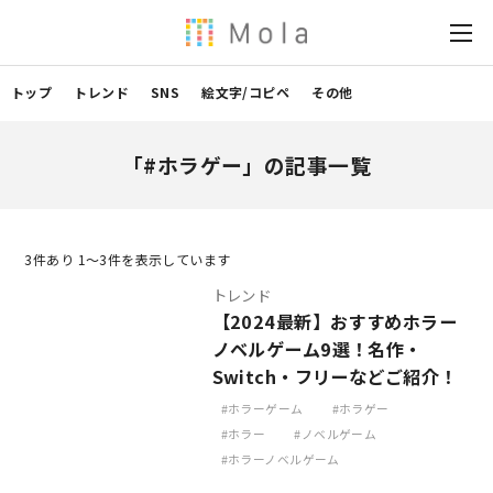
トップ
トレンド
SNS
絵文字/コピペ
その他
「#ホラゲー」の記事一覧
3
件あり 1〜3件を表示しています
トレンド
【2024最新】おすすめホラー
ノベルゲーム9選！名作・
Switch・フリーなどご紹介！
ホラーゲーム
ホラゲー
ホラー
ノベルゲーム
ホラーノベルゲーム