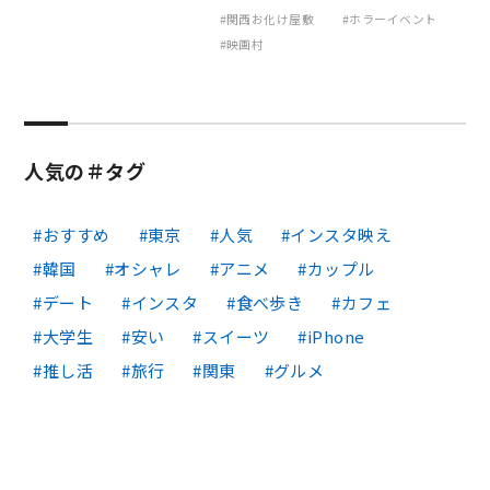
関西お化け屋敷
ホラーイベント
映画村
人気の＃タグ
おすすめ
東京
人気
インスタ映え
韓国
オシャレ
アニメ
カップル
デート
インスタ
食べ歩き
カフェ
大学生
安い
スイーツ
iPhone
推し活
旅行
関東
グルメ