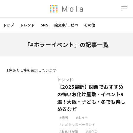
トップ
トレンド
SNS
絵文字/コピペ
その他
「#ホラーイベント」の記事一覧
1
件あり 1件を表示しています
トレンド
【2025最新】関西でおすすめ
の怖いお化け屋敷・イベント9
選！大阪・子ども・冬でも楽し
めるなど
関西
ホラー
ナガシマスパーランド
お化け屋敷
お化け