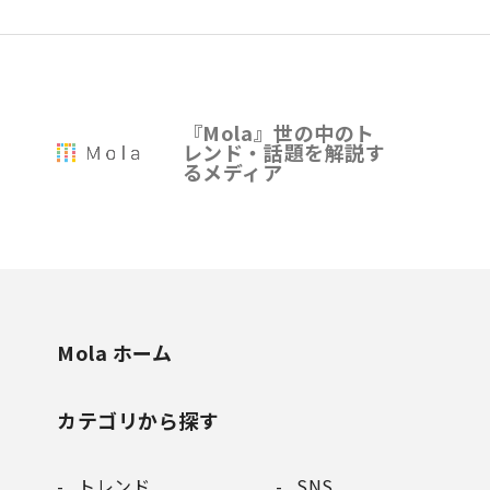
『Mola』世の中のト
レンド・話題を解説す
るメディア
Mola ホーム
カテゴリから探す
トレンド
SNS