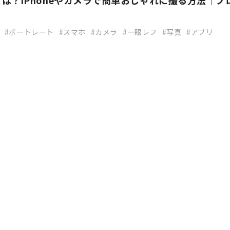
は？iPhoneやカメラで簡単おしゃれに撮る方法｜プ
？
ポートレート
スマホ
カメラ
一眼レフ
写真
アプリ