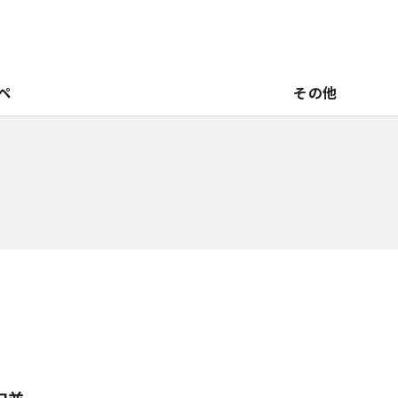
ペ
その他