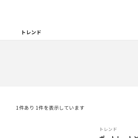
トレンド
1
件あり 1件を表示しています
トレンド