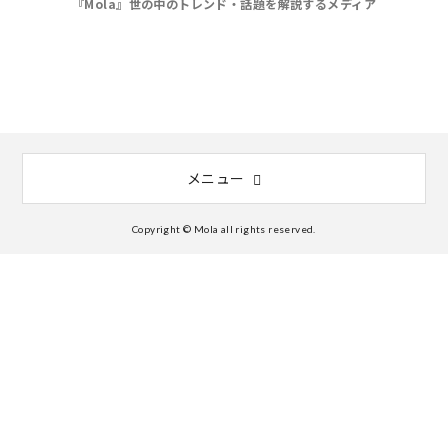
『Mola』世の中のトレンド・話題を解説するメディア
メニュー
Copyright © Mola all rights reserved.