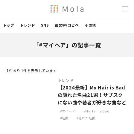
トップ
トレンド
SNS
絵文字/コピペ
その他
「#マイヘア」の記事一覧
1
件あり 1件を表示しています
トレンド
【2024最新】My Hair is Bad
の隠れた名曲21選！サブスク
にない曲や若者が好きな曲など
マイヘア
My Hair is Bad
名曲
隠れた名曲