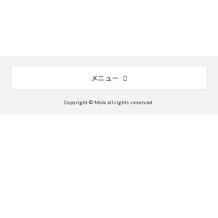
メニュー
Copyright © Mola all rights reserved.