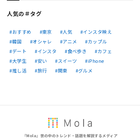
人気の＃タグ
おすすめ
東京
人気
インスタ映え
韓国
オシャレ
アニメ
カップル
デート
インスタ
食べ歩き
カフェ
大学生
安い
スイーツ
iPhone
推し活
旅行
関東
グルメ
『Mola』世の中のトレンド・話題を解説するメディア