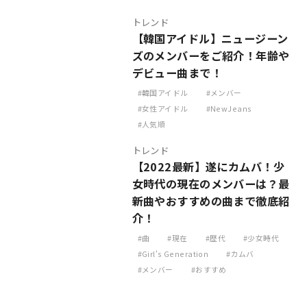
トレンド
【韓国アイドル】ニュージーン
ズのメンバーをご紹介！年齢や
デビュー曲まで！
韓国アイドル
メンバー
女性アイドル
NewJeans
人気順
トレンド
【2022最新】遂にカムバ！少
女時代の現在のメンバーは？最
新曲やおすすめの曲まで徹底紹
介！
曲
現在
歴代
少女時代
Girl's Generation
カムバ
メンバー
おすすめ