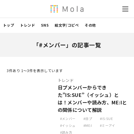
トップ
トレンド
SNS
絵文字/コピペ
その他
「#メンバー」の記事一覧
3
件あり 1〜3件を表示しています
トレンド
日プメンバーからでき
た”IS:SUE”（イッシュ）と
は！メンバーや読み方、ME:Iと
の関係について解説
メンバー
日プ
IS:SUE
イッシュ
ME:I
ミーアイ
読み方