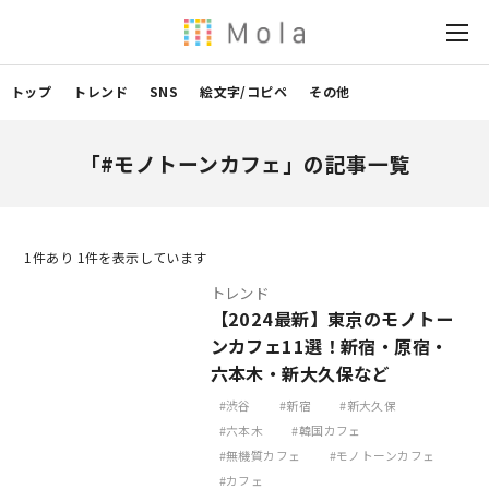
トップ
トレンド
SNS
絵文字/コピペ
その他
「#モノトーンカフェ」の記事一覧
1
件あり 1件を表示しています
トレンド
【2024最新】東京のモノトー
ンカフェ11選！新宿・原宿・
六本木・新大久保など
渋谷
新宿
新大久保
六本木
韓国カフェ
無機質カフェ
モノトーンカフェ
カフェ