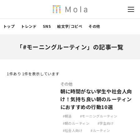
トップ
トレンド
SNS
絵文字/コピペ
その他
「#モーニングルーティン」の記事一覧
1
件あり 1件を表示しています
その他
朝に時間がない学生や社会人向
け！気持ち良い朝のルーティン
におすすめの行動10選
朝活
モーニングルーティン
朝のルーティン
学生向け
社会人向け
ルーティン