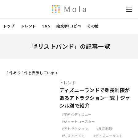
トップ
トレンド
SNS
絵文字/コピペ
その他
「#リストバンド」の記事一覧
1
件あり 1件を表示しています
トレンド
ディズニーランドで身長制限が
あるアトラクション一覧｜ジャ
ンル別で紹介
子連れディズニー
ジェットコースター
アトラクション
身長制限
リストバンド
ディズニーランド