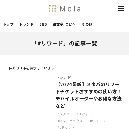
トップ
トレンド
SNS
絵文字/コピペ
その他
「#リワード」の記事一覧
1
件あり 1件を表示しています
トレンド
【2024最新】スタバのリワー
ドチケットおすすめの使い方！
モバイルオーダーやお得な方法
など
スタバ
チケット
スターバックス
リワード
eチケット