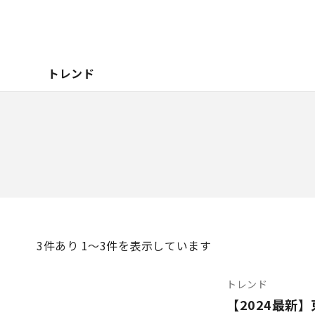
トレンド
3
件あり 1〜3件を表示しています
トレンド
【2024最新