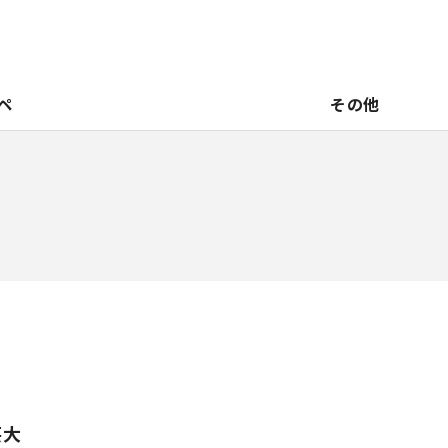
ペ
その他
芸大