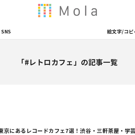
SNS
絵文字/コピ
「#レトロカフェ」の記事一覧
】東京にあるレコードカフェ7選！渋谷・三軒茶屋・学