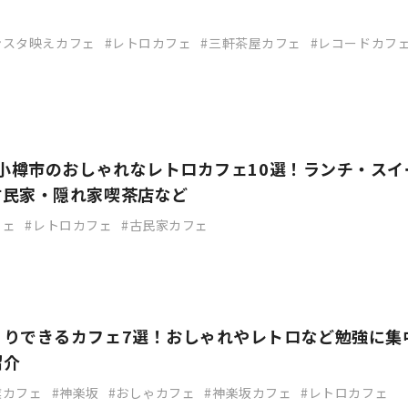
ンスタ映えカフェ
レトロカフェ
三軒茶屋カフェ
レコードカフ
】小樽市のおしゃれなレトロカフェ10選！ランチ・スイ
古民家・隠れ家喫茶店など
フェ
レトロカフェ
古民家カフェ
くりできるカフェ7選！おしゃれやレトロなど勉強に集
紹介
業カフェ
神楽坂
おしゃカフェ
神楽坂カフェ
レトロカフェ