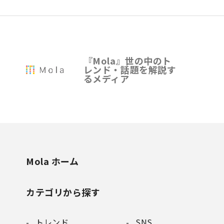
『Mola』世の中のト
レンド・話題を解説す
るメディア
Mola ホーム
カテゴリから探す
トレンド
SNS