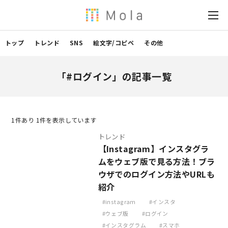
トップ
トレンド
SNS
絵文字/コピペ
その他
「#ログイン」の記事一覧
1
件あり 1件を表示しています
トレンド
【Instagram】インスタグラ
ムをウェブ版で見る方法！ブラ
ウザでのログイン方法やURLも
紹介
instagram
インスタ
ウェブ版
ログイン
インスタグラム
スマホ