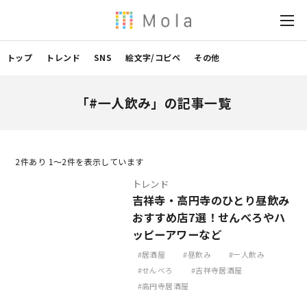
トップ
トレンド
SNS
絵文字/コピペ
その他
「#一人飲み」の記事一覧
2
件あり 1〜2件を表示しています
トレンド
吉祥寺・高円寺のひとり昼飲み
おすすめ店7選！せんべろやハ
ッピーアワーなど
居酒屋
昼飲み
一人飲み
せんべろ
吉祥寺居酒屋
高円寺居酒屋