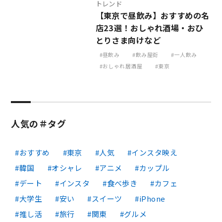
トレンド
【東京で昼飲み】おすすめの名
店23選！おしゃれ酒場・おひ
とりさま向けなど
昼飲み
飲み屋街
一人飲み
おしゃれ居酒屋
東京
人気の＃タグ
おすすめ
東京
人気
インスタ映え
韓国
オシャレ
アニメ
カップル
デート
インスタ
食べ歩き
カフェ
大学生
安い
スイーツ
iPhone
推し活
旅行
関東
グルメ