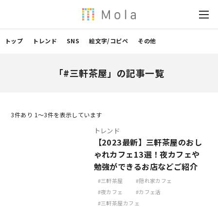
トップ
トレンド
SNS
絵文字/コピペ
その他
「#三軒茶屋」の記事一覧
3
件あり 1〜3件を表示しています
トレンド
【2023最新】三軒茶屋のおし
ゃれカフェ13選！夜カフェや
勉強ができるお店などご紹介
三軒茶屋
隠れ家カフェ
夜カフェ
カフェ活
三軒茶屋カフェ