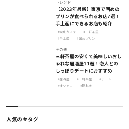
トレンド
【2023年最新】東京で固めの
プリンが食べられるお店7選！
手土産にできるお店も紹介
東京カフェ
三軒茶屋
手土産
固めプリン
その他
三軒茶屋の安くて美味しいおし
ゃれな居酒屋11選！恋人との
しっぽりデートにおすすめ
居酒屋
三軒茶屋
デート
オシャレ
隠れ家
人気の＃タグ