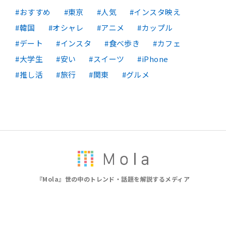
おすすめ
東京
人気
インスタ映え
韓国
オシャレ
アニメ
カップル
デート
インスタ
食べ歩き
カフェ
大学生
安い
スイーツ
iPhone
推し活
旅行
関東
グルメ
『Mola』世の中のトレンド・話題を解説するメディア