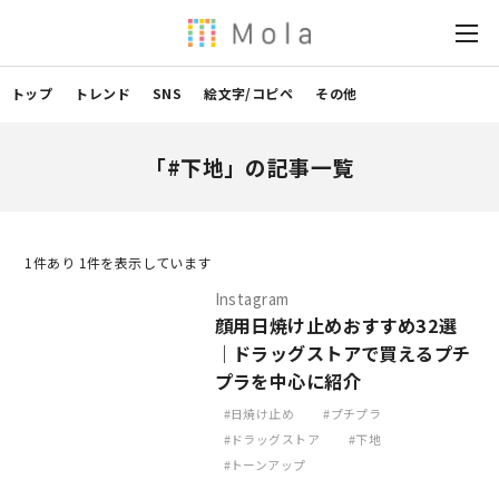
トップ
トレンド
SNS
絵文字/コピペ
その他
「#下地」の記事一覧
1
件あり 1件を表示しています
Instagram
顔用日焼け止めおすすめ32選
｜ドラッグストアで買えるプチ
プラを中心に紹介
日焼け止め
プチプラ
ドラッグストア
下地
トーンアップ