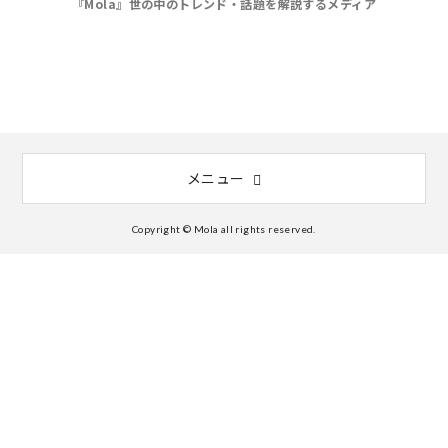
『Mola』世の中のトレンド・話題を解説するメディア
メニュー
Copyright © Mola all rights reserved.