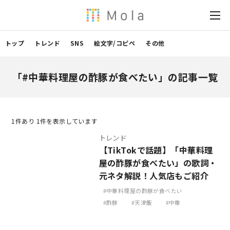
トップ
トレンド
SNS
絵文字/コピペ
その他
「#中華料理屋の酢豚が食べたい」の記事一覧
1
件あり 1件を表示しています
トレンド
【TikTokで話題】「中華料理
屋の酢豚が食べたい」の歌詞・
元ネタ解説！人気店もご紹介
中華料理屋の酢豚が食べたい
酢豚
天津飯
中華