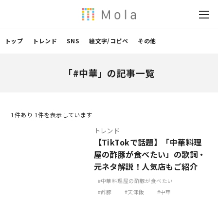
トップ
トレンド
SNS
絵文字/コピペ
その他
「#中華」の記事一覧
1
件あり 1件を表示しています
トレンド
【TikTokで話題】「中華料理
屋の酢豚が食べたい」の歌詞・
元ネタ解説！人気店もご紹介
中華料理屋の酢豚が食べたい
酢豚
天津飯
中華