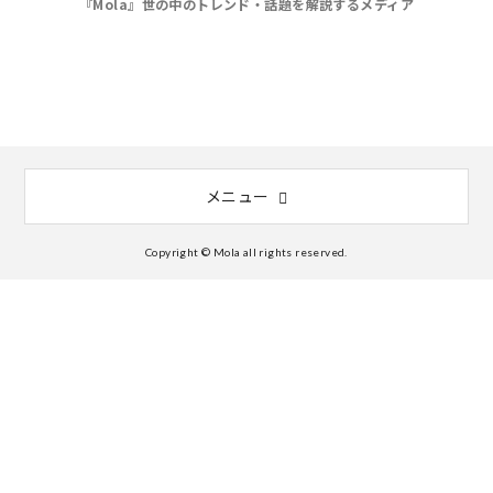
『Mola』世の中のトレンド・話題を解説するメディア
メニュー
Copyright © Mola all rights reserved.