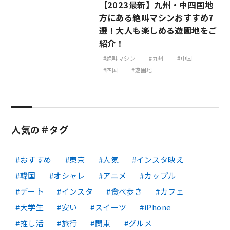
【2023最新】九州・中四国地
方にある絶叫マシンおすすめ7
選！大人も楽しめる遊園地をご
紹介！
絶叫マシン
九州
中国
四国
遊園地
人気の＃タグ
おすすめ
東京
人気
インスタ映え
韓国
オシャレ
アニメ
カップル
デート
インスタ
食べ歩き
カフェ
大学生
安い
スイーツ
iPhone
推し活
旅行
関東
グルメ