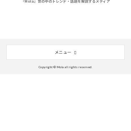
『Mola』世の中のトレンド・話題を解説するメディア
メニュー
Copyright © Mola all rights reserved.