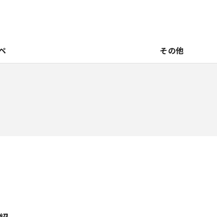
ペ
その他