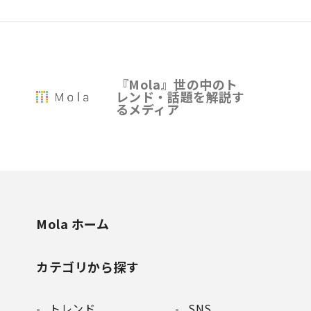
『Mola』世の中のト
レンド・話題を解説す
るメディア
Mola ホーム
カテゴリから探す
トレンド
SNS