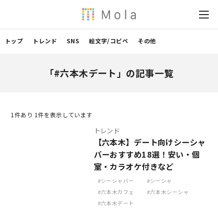
トップ
トレンド
SNS
絵文字/コピペ
その他
「#六本木デート」の記事一覧
1
件あり 1件を表示しています
トレンド
【六本木】デート向けシーシャ
バーおすすめ18選！安い・個
室・カラオケ付きなど
シーシャバー
シーシャ
六本木カフェ
六本木シーシャ
六本木デート