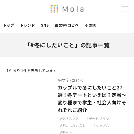
トップ
トレンド
SNS
絵文字/コピペ
その他
「#冬にしたいこと」の記事一覧
1
件あり 1件を表示しています
絵文字/コピペ
カップルで冬にしたいこと27
選！冬デートといえば？定番～
変り種まで学生・社会人向けそ
れぞれご紹介
クリスマス
デートプラン
冬にしたいこと
カップル
デート