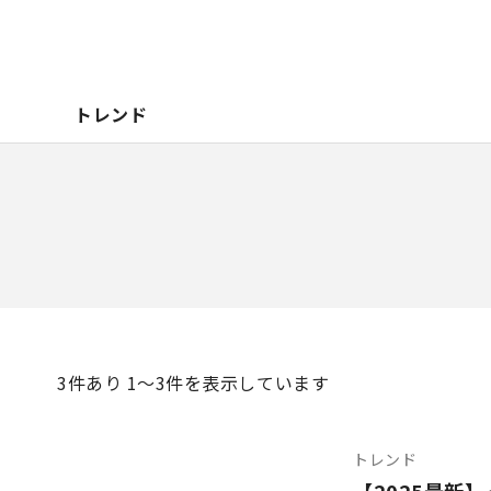
トレンド
3
件あり 1〜3件を表示しています
トレンド