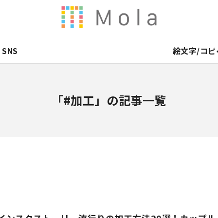
SNS
絵文字/コピ
「#加工」の記事一覧