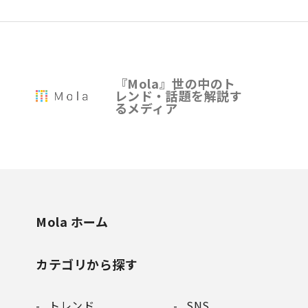
『Mola』世の中のト
レンド・話題を解説す
るメディア
Mola ホーム
カテゴリから探す
トレンド
SNS