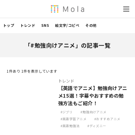
トップ
トレンド
SNS
絵文字/コピペ
その他
「#勉強向けアニメ」の記事一覧
1
件あり 1件を表示しています
トレンド
【英語でアニメ】勉強向けアニ
メ15選！字幕やおすすめの勉
強方法もご紹介！
ジブリ
勉強向けアニメ
英語学習アニメ
おすすめアニメ
英語勉強法
ディズニー