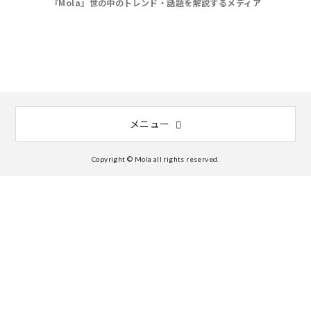
『Mola』世の中のトレンド・話題を解説するメディア
メニュー
Copyright © Mola all rights reserved.