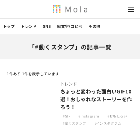
トップ
トレンド
SNS
絵文字/コピペ
その他
「#動くスタンプ」の記事一覧
1
件あり 1件を表示しています
トレンド
ちょっと変わった面白いGIF10
選！おしゃれなストーリーを作
ろう！
GIF
instagram
おもしろい
動くスタンプ
インスタグラム