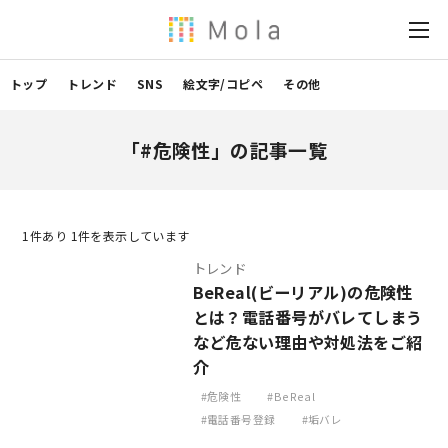
トップ
トレンド
SNS
絵文字/コピペ
その他
「#危険性」の記事一覧
1
件あり 1件を表示しています
トレンド
BeReal(ビーリアル)の危険性
とは？電話番号がバレてしまう
など危ない理由や対処法をご紹
介
危険性
BeReal
電話番号登録
垢バレ